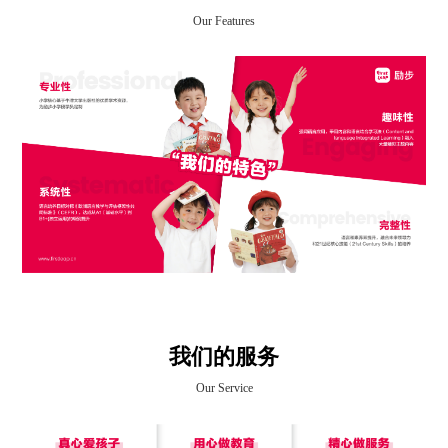
Our Features
我们的服务
Our Service